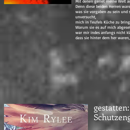
Mit denen geriet meine Welt a
Denn diese beiden Herren ware
was sie vorgaben zu sein und s
unversucht,
mich in Teufels Küche zu bring
Warum sie es auf mich abgese
war mir indes anfangs nicht kla
dass sie hinter dem her waren, 
gestatten:
Schutzeng