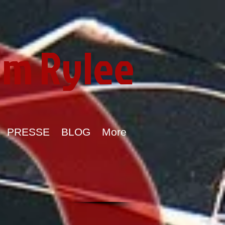
im Rylee
PRESSE
BLOG
More