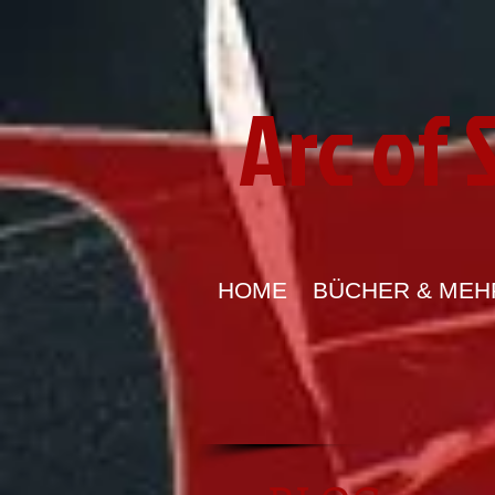
Arc of
HOME
BÜCHER & MEH