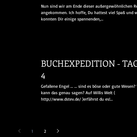
Nun sind wir am Ende dieser außergewöhnlichen R
angekommen. Ich hoffe, Du hattest viel Spaß und w
konnten Dir einige spannenden,...
BUCHEXPEDITION - TA
4
Gefallene Engel ... ... sind es böse oder gute Wesen?
kann das genau sagen? Auf Willis Welt (
http://www.dstev.de/ )erfährst du es!...
1
2