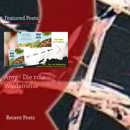
Featured Posts
che
Amy - Die rote
PRAEGRESSUS ist da!
Waldameise
Recent Posts