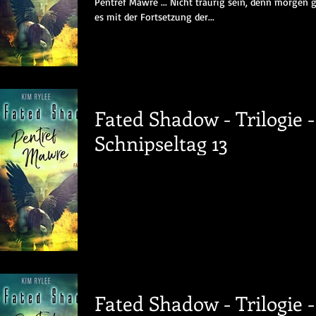
Pentref Mawre ... Nicht traurig sein, denn morgen 
es mit der Fortsetzung der...
Fated Shadow - Trilogie -
Schnipseltag 13
Fated Shadow - Trilogie -