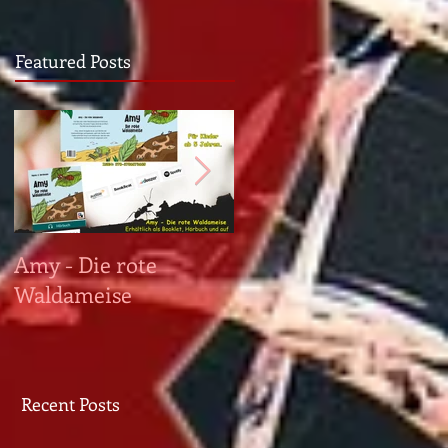
Featured Posts
Amy - Die rote
PRAEGRESSUS ist da!
Waldameise
Recent Posts
-