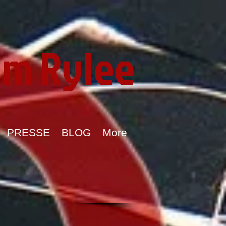
im Rylee
PRESSE
BLOG
More