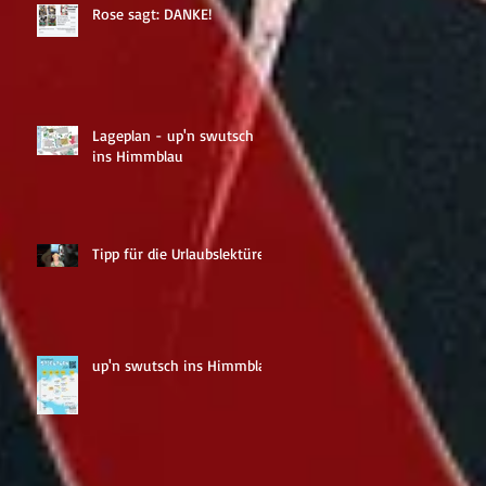
geht
Rose sagt: DANKE!
Lageplan - up'n swutsch
ins Himmblau
Tipp für die Urlaubslektüre
up'n swutsch ins Himmblau