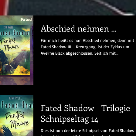
Abschied nehmen ...
Für mich heißt es nun Abschied nehmen, denn mit
Fated Shadow III - Kreuzgang, ist der Zyklus um
Aveline Black abgeschlossen. Seit ich mit...
Fated Shadow - Trilogie -
Schnipseltag 14
Dies ist nun der letzte Schnipsel von Fated Shadow 