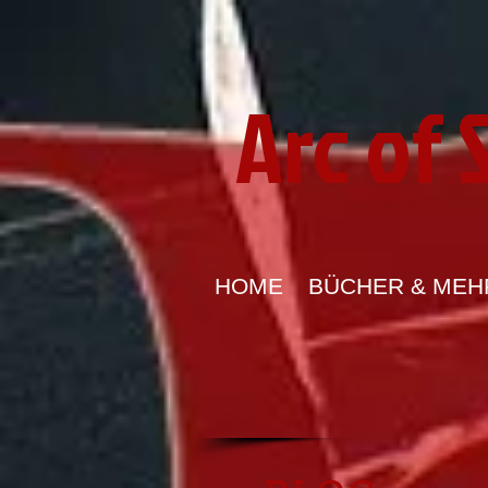
Arc of
HOME
BÜCHER & MEH