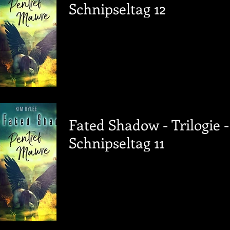
Schnipseltag 12
Fated Shadow - Trilogie -
Schnipseltag 11