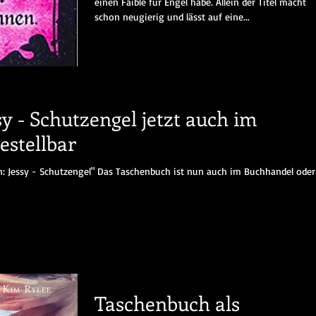
einen Faible für Engel habe. Allein der Titel macht
schon neugierig und lässt auf eine...
sy - Schutzengel jetzt auch im
estellbar
en: Jessy - Schutzengel" Das Taschenbuch ist nun auch im Buchhandel oder
Taschenbuch als