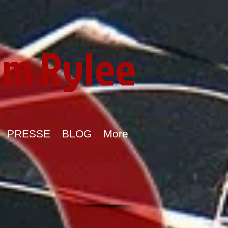
im Rylee
PRESSE
BLOG
More