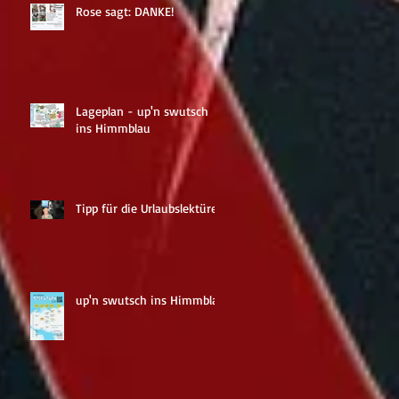
Rose sagt: DANKE!
Lageplan - up'n swutsch
ins Himmblau
Tipp für die Urlaubslektüre
up'n swutsch ins Himmblau