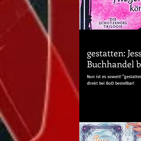
gestatten: Jes
Buchhandel b
Nun ist es soweit! "gestatt
direkt bei BoD bestellbar!