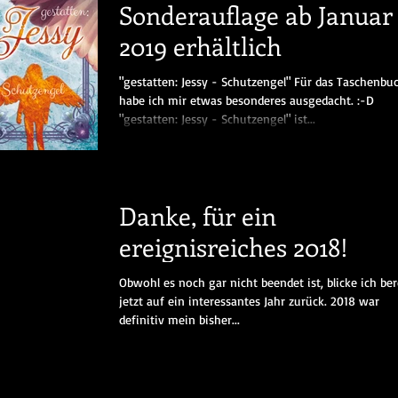
Sonderauflage ab Januar
2019 erhältlich
"gestatten: Jessy - Schutzengel" Für das Taschenbu
habe ich mir etwas besonderes ausgedacht. :-D
"gestatten: Jessy - Schutzengel" ist...
Danke, für ein
ereignisreiches 2018!
Obwohl es noch gar nicht beendet ist, blicke ich ber
jetzt auf ein interessantes Jahr zurück. 2018 war
definitiv mein bisher...