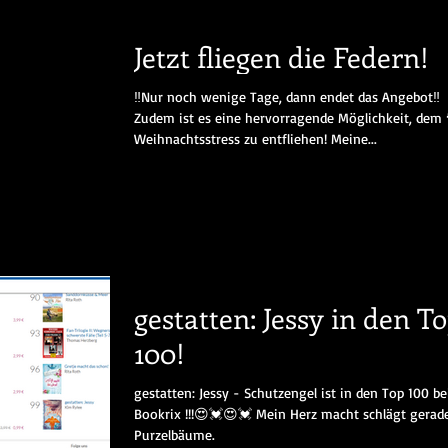
Jetzt fliegen die Federn!
‼️Nur noch wenige Tage, dann endet das Angebot‼️
Zudem ist es eine hervorragende Möglichkeit, dem 
Weihnachtsstress zu entfliehen! Meine...
gestatten: Jessy in den T
100!
gestatten: Jessy - Schutzengel ist in den Top 100 bei
Bookrix !!!😍💓😍💓 Mein Herz macht schlägt gerade
Purzelbäume.