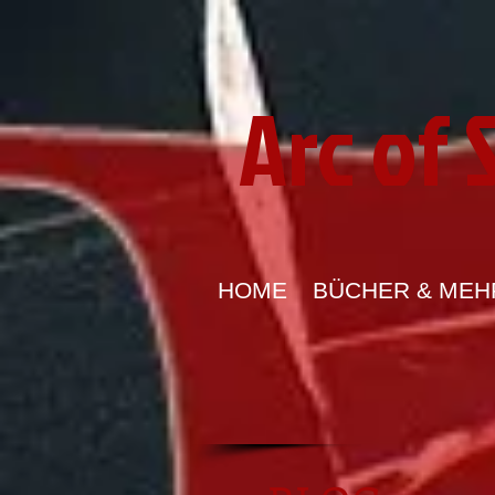
Arc of
HOME
BÜCHER & MEH