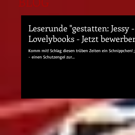
BLOG
Leserunde "gestatten: Jessy 
Lovelybooks - Jetzt bewerbe
Komm mit! Schlag diesen trüben Zeiten ein Schnippchen! ;.-)
- einen Schutzengel zur...