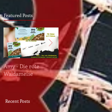
Featured Posts
Amy - Die rote
PRAEGRESSUS ist da!
Waldameise
Recent Posts