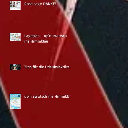
Rose sagt: DANKE!
Lageplan - up'n swutsch
ins Himmblau
Tipp für die Urlaubslektüre
up'n swutsch ins Himmblau