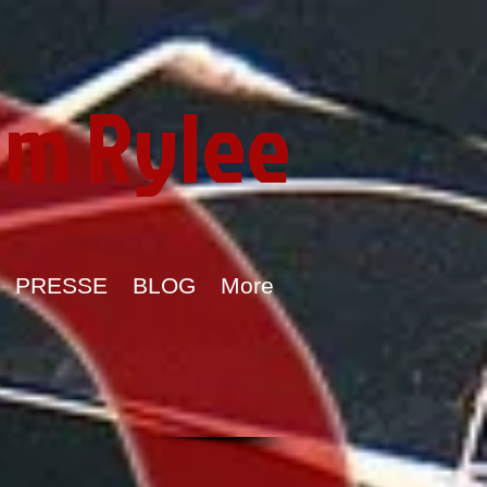
im Rylee
PRESSE
BLOG
More