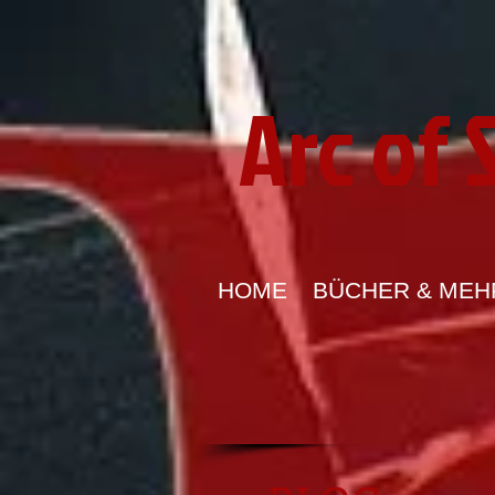
Arc of
HOME
BÜCHER & MEH